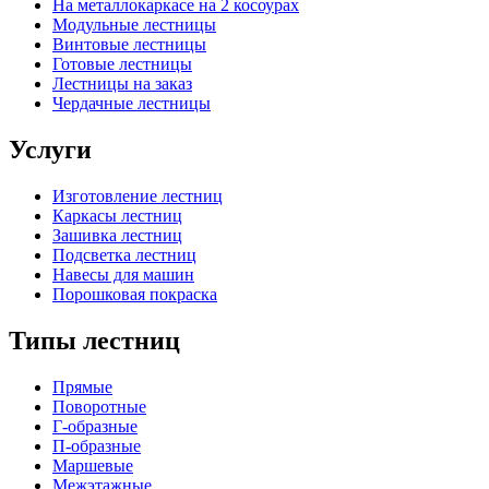
На металлокаркасе на 2 косоурах
Модульные лестницы
Винтовые лестницы
Готовые лестницы
Лестницы на заказ
Чердачные лестницы
Услуги
Изготовление лестниц
Каркасы лестниц
Зашивка лестниц
Подсветка лестниц
Навесы для машин
Порошковая покраска
Типы лестниц
Прямые
Поворотные
Г-образные
П-образные
Маршевые
Межэтажные