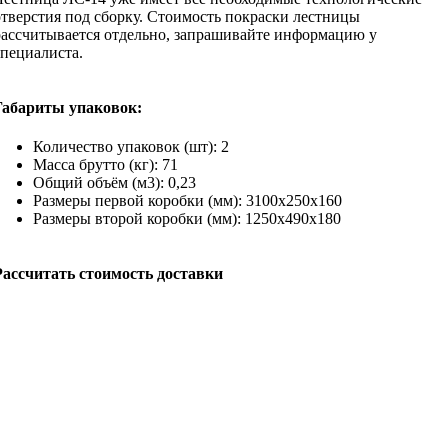
отверстия под сборку. Стоимость покраски лестницы
рассчитывается отдельно, запрашивайте информацию у
специалиста.
Габариты упаковок:
Количество упаковок (шт): 2
Масса брутто (кг): 71
Общий объём (м3): 0,23
Размеры первой коробки (мм): 3100х250х160
Размеры второй коробки (мм): 1250х490х180
Рассчитать стоимость доставки