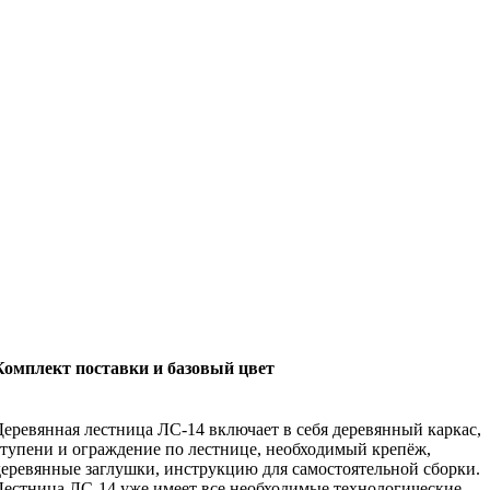
Комплект поставки и базовый цвет
Деревянная лестница ЛС-14 включает в себя деревянный каркас,
ступени и ограждение по лестнице, необходимый крепёж,
деревянные заглушки, инструкцию для самостоятельной сборки.
Лестница ЛС-14 уже имеет все необходимые технологические