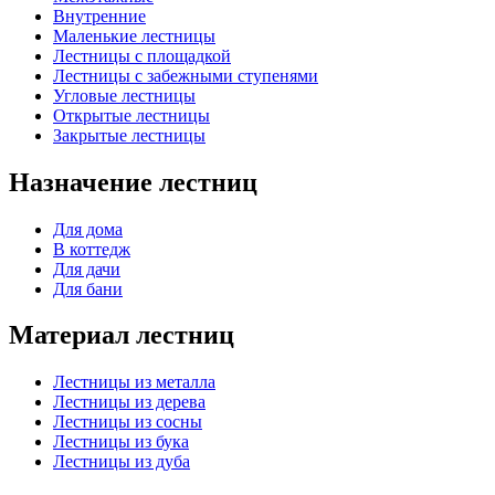
Внутренние
Маленькие лестницы
Лестницы с площадкой
Лестницы с забежными ступенями
Угловые лестницы
Открытые лестницы
Закрытые лестницы
Назначение лестниц
Для дома
В коттедж
Для дачи
Для бани
Материал лестниц
Лестницы из металла
Лестницы из дерева
Лестницы из сосны
Лестницы из бука
Лестницы из дуба