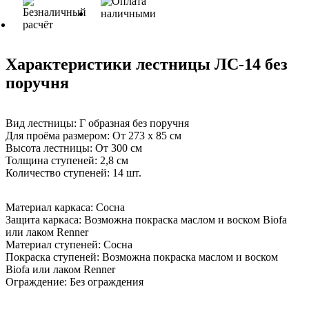
Характеристики лестницы ЛС-14 без
поручня
Вид лестницы:
Г образная без поручня
Для проёма размером:
От 273 х 85 см
Высота лестницы:
От 300 см
Толщина ступеней:
2,8 см
Количество ступеней:
14 шт.
Материал каркаса:
Сосна
Защита каркаса:
Возможна покраска маслом и воском Biofa
или лаком Renner
Материал ступеней:
Сосна
Покраска ступеней:
Возможна покраска маслом и воском
Biofa или лаком Renner
Ограждение:
Без ограждения