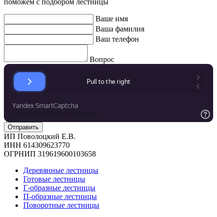
поможем с подбором лестницы
Ваше имя
Ваша фамилия
Ваш телефон
Вопрос
ИП Поволоцкий Е.В.
ИНН 614309623770
ОГРНИП 319619600103658
Деревянные лестницы
Готовые лестницы
Г-образные лестницы
П-образные лестницы
Поворотные лестницы