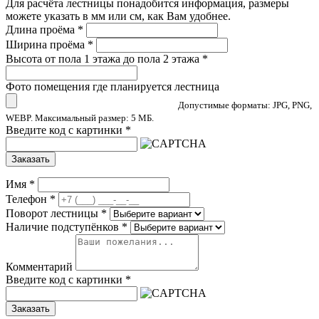
Для расчёта лестницы понадобится информация, размеры
можете указать в мм или см, как Вам удобнее.
Длина проёма
*
Ширина проёма
*
Высота от пола 1 этажа до пола 2 этажа
*
Фото помещения где планируется лестница
Допустимые форматы: JPG, PNG,
WEBP. Максимальный размер: 5 МБ.
Введите код с картинки
*
Заказать
Имя
*
Телефон
*
Поворот лестницы
*
Наличие подступёнков
*
Комментарий
Введите код с картинки
*
Заказать