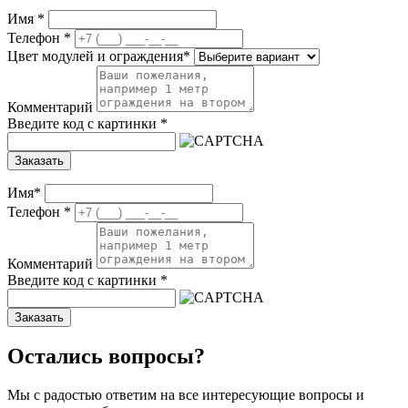
Имя
*
Телефон
*
Цвет модулей и ограждения
*
Комментарий
Введите код с картинки
*
Заказать
Имя
*
Телефон
*
Комментарий
Введите код с картинки
*
Заказать
Остались вопросы?
Мы с радостью ответим на все интересующие вопросы и