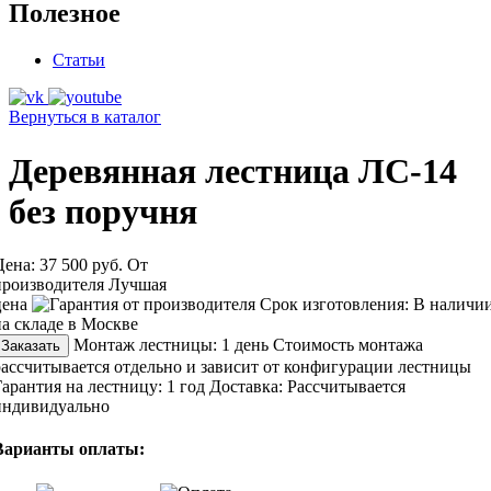
Полезное
Статьи
Вернуться в каталог
Деревянная лестница ЛС-14
без поручня
Цена:
37 500 руб.
От
производителя
Лучшая
цена
Срок изготовления:
В наличи
на складе в Москве
Монтаж лестницы:
1 день
Стоимость монтажа
Заказать
рассчитывается отдельно и зависит от конфигурации лестницы
Гарантия на лестницу:
1 год
Доставка:
Рассчитывается
индивидуально
Варианты оплаты: