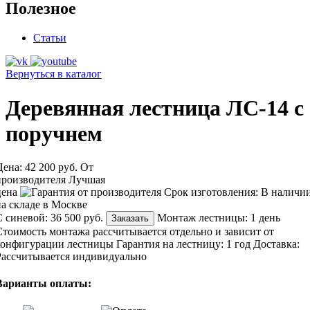
Полезное
Статьи
Вернуться в каталог
Деревянная лестница ЛС-14 с
поручнем
Цена:
42 200 руб.
От
производителя
Лучшая
цена
Срок изготовления:
В наличи
на складе в Москве
С синевой:
36 500 руб.
Монтаж лестницы:
1 день
Заказать
Стоимость монтажа рассчитывается отдельно и зависит от
конфигурации лестницы
Гарантия на лестницу:
1 год
Доставка:
Рассчитывается индивидуально
Варианты оплаты: