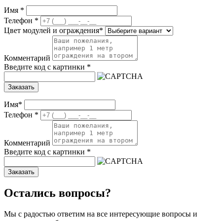
Имя
*
Телефон
*
Цвет модулей и ограждения
*
Комментарий
Введите код с картинки
*
Заказать
Имя
*
Телефон
*
Комментарий
Введите код с картинки
*
Заказать
Остались вопросы?
Мы с радостью ответим на все интересующие вопросы и