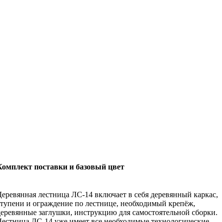
Комплект поставки и базовый цвет
Деревянная лестница ЛС-14 включает в себя деревянный каркас,
ступени и ограждение по лестнице, необходимый крепёж,
деревянные заглушки, инструкцию для самостоятельной сборки.
Лестница ЛС-14 уже имеет все необходимые технологические