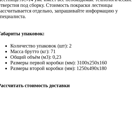
отверстия под сборку. Стоимость покраски лестницы
рассчитывается отдельно, запрашивайте информацию у
специалиста.
Габариты упаковок:
Количество упаковок (шт): 2
Масса брутто (кг): 71
Общий объём (м3): 0,23
Размеры первой коробки (мм): 3100х250х160
Размеры второй коробки (мм): 1250х490х180
Рассчитать стоимость доставки