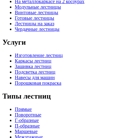
На металлокаркасе на 2 косоурах
Модульные лестницы
Винтовые лестницы
Готовые лестницы
Лестницы на заказ
Чердачные лестницы
Услуги
Изготовление лестниц
Каркасы лестниц
Зашивка лестниц
Подсветка лестниц
Навесы для машин
Порошковая покраска
Типы лестниц
Прямые
Поворотные
Г-образные
П-образные
Маршевые
Межэтажные