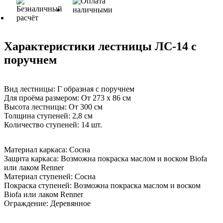
Характеристики лестницы ЛС-14 с
поручнем
Вид лестницы:
Г образная с поручнем
Для проёма размером:
От 273 х 86 см
Высота лестницы:
От 300 см
Толщина ступеней:
2,8 см
Количество ступеней:
14 шт.
Материал каркаса:
Сосна
Защита каркаса:
Возможна покраска маслом и воском Biofa
или лаком Renner
Материал ступеней:
Сосна
Покраска ступеней:
Возможна покраска маслом и воском
Biofa или лаком Renner
Ограждение:
Деревянное