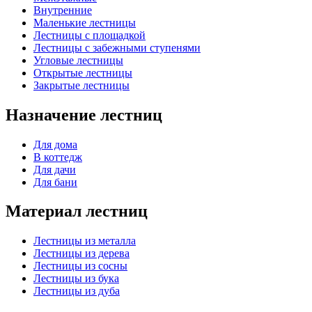
Внутренние
Маленькие лестницы
Лестницы с площадкой
Лестницы с забежными ступенями
Угловые лестницы
Открытые лестницы
Закрытые лестницы
Назначение лестниц
Для дома
В коттедж
Для дачи
Для бани
Материал лестниц
Лестницы из металла
Лестницы из дерева
Лестницы из сосны
Лестницы из бука
Лестницы из дуба