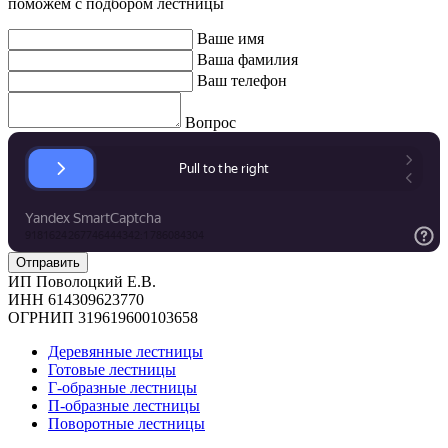
поможем с подбором лестницы
Ваше имя
Ваша фамилия
Ваш телефон
Вопрос
ИП Поволоцкий Е.В.
ИНН 614309623770
ОГРНИП 319619600103658
Деревянные лестницы
Готовые лестницы
Г-образные лестницы
П-образные лестницы
Поворотные лестницы