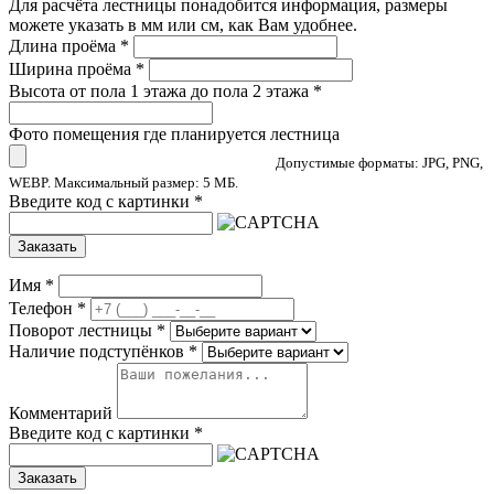
Для расчёта лестницы понадобится информация, размеры
можете указать в мм или см, как Вам удобнее.
Длина проёма
*
Ширина проёма
*
Высота от пола 1 этажа до пола 2 этажа
*
Фото помещения где планируется лестница
Допустимые форматы: JPG, PNG,
WEBP. Максимальный размер: 5 МБ.
Введите код с картинки
*
Заказать
Имя
*
Телефон
*
Поворот лестницы
*
Наличие подступёнков
*
Комментарий
Введите код с картинки
*
Заказать