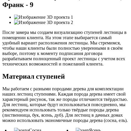
Франк - 9
После замера мы создаем визуализацию ступеней лестницы в
помещении клиента. На этом этапе выбирается самый
удобный вариант расположения лестницы. Мы стремимся,
чтобы наши клиенты были полностью уверенными в своём
выборе, поэтому к моменту подписания договора
разрабатываем полноценный проект лестницы с учетом всех
технических возможностей и пожеланий клиента.
Материал ступеней
Мы работаем с разными породами дерева для комплектации
наших лестниц ступенями. Каждая порода дерева имеет свой
характерный рисунок, так же породы отличаются твёрдостью.
Для лестниц, которые будут использоваться повседневно, мы
рекомендуем использовать только твёрдые породы дерева
(лиственница, бук, ясень, дуб). Для лестниц в дачных домах
можно использовать экономичные породы дерева (сосна, ель).
Сосна
Ясень