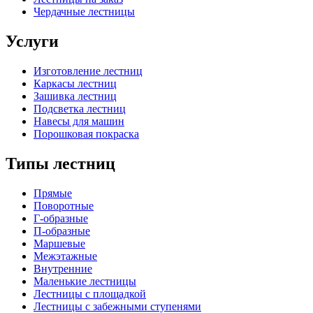
Чердачные лестницы
Услуги
Изготовление лестниц
Каркасы лестниц
Зашивка лестниц
Подсветка лестниц
Навесы для машин
Порошковая покраска
Типы лестниц
Прямые
Поворотные
Г-образные
П-образные
Маршевые
Межэтажные
Внутренние
Маленькие лестницы
Лестницы с площадкой
Лестницы с забежными ступенями