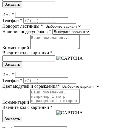
Заказать
Имя
*
Телефон
*
Поворот лестницы
*
Наличие подступёнков
*
Комментарий
Введите код с картинки
*
Заказать
Имя
*
Телефон
*
Цвет модулей и ограждения
*
Комментарий
Введите код с картинки
*
Заказать