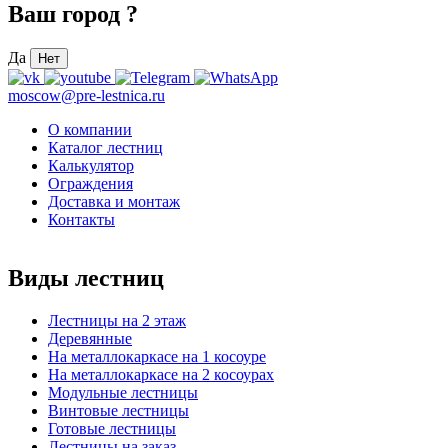
Ваш город
?
Да
Нет
moscow@pre-lestnica.ru
О компании
Каталог лестниц
Калькулятор
Ограждения
Доставка и монтаж
Контакты
Виды лестниц
Лестницы на 2 этаж
Деревянные
На металлокаркасе на 1 косоуре
На металлокаркасе на 2 косоурах
Модульные лестницы
Винтовые лестницы
Готовые лестницы
Лестницы на заказ