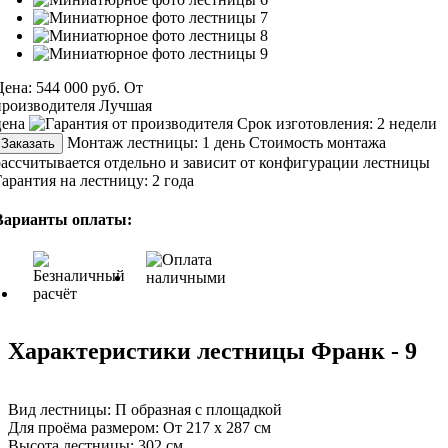
Цена:
544 000 руб.
От
производителя
Лучшая
цена
Срок изготовления:
2 недели
Монтаж лестницы:
1 день
Стоимость монтажа
Заказать
рассчитывается отдельно и зависит от конфигурации лестницы
Гарантия на лестницу:
2 года
Варианты оплаты:
Характеристики лестницы Франк - 9
Вид лестницы:
П образная с площадкой
Для проёма размером:
От 217 х 287 см
Высота лестницы:
302 см