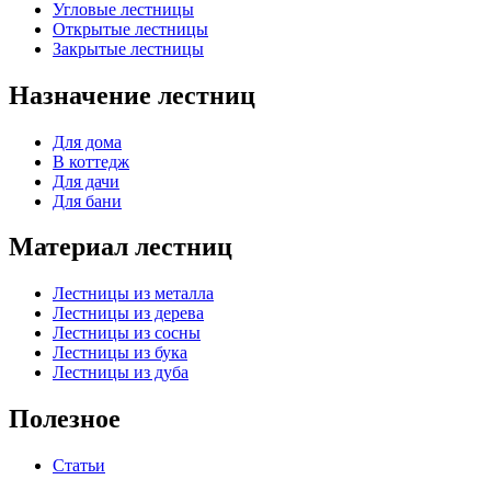
Угловые лестницы
Открытые лестницы
Закрытые лестницы
Назначение лестниц
Для дома
В коттедж
Для дачи
Для бани
Материал лестниц
Лестницы из металла
Лестницы из дерева
Лестницы из сосны
Лестницы из бука
Лестницы из дуба
Полезное
Статьи