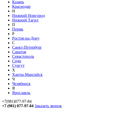
Казань
Краснодар
Н
Нижний Новгород
Нижний Тагил
П
Пермь
Р
Ростов-на-Дону
С
Санкт-Петербург
Саратов
Севастополь
Сочи
Сургут
Х
Ханты-Мансийск
Ч
Челябинск
Я
Ярославль
+7(981)077-97-84
+7 (981) 077-97-84
Заказать звонок